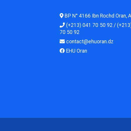
BP N° 4166 Ibn Rochd Oran, A
(+213) 041 70 50 92 / (+213
70 50 92
contact@ehuoran.dz
EHU Oran