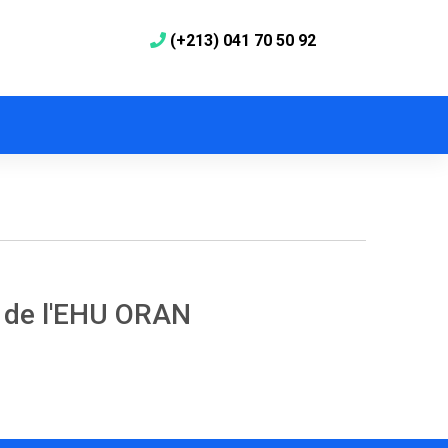
(+213) 041 70 50 92
e de l'EHU ORAN