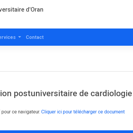
versitaire d'Oran
ervices
Contact
on postuniversitaire de cardiologi
 pour ce navigateur.
Cliquer ici pour télécharger ce document