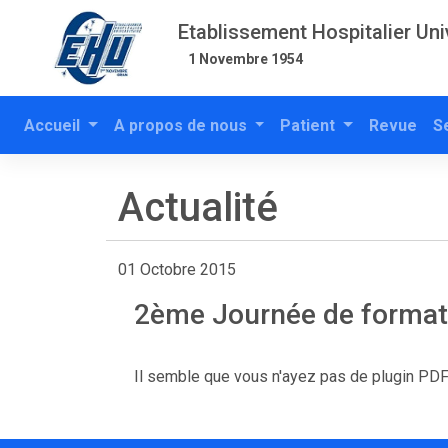
Etablissement Hospitalier Uni
1 Novembre 1954
Accueil
A propos de nous
Patient
Revue
S
Actualité
01 Octobre 2015
2ème Journée de formati
Il semble que vous n'ayez pas de plugin PDF