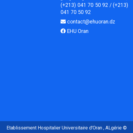
(+213) 041 70 50 92 / (+213)
041 70 50 92
contact@ehuoran.dz
EHU Oran
Etablissement Hospitalier Universitaire d'Oran , ALgérie ©