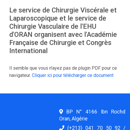
Le service de Chirurgie Viscérale et
Laparoscopique et le service de
Chirurgie Vasculaire de l'EHU
d'ORAN organisent avec l'Académie
Française de Chirurgie et Congrès
International
Il semble que vous n'ayez pas de plugin PDF pour ce
navigateur.
Cliquer ici pour télécharger ce document
BP N° 4166 Ibn Rochd
Oran, Algérie
(+213) 041 70 50 92 /