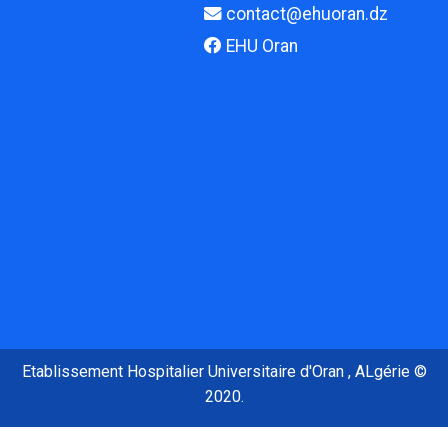
contact@ehuoran.dz
EHU Oran
Etablissement Hospitalier Universitaire d'Oran , ALgérie ©
2020.