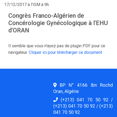
17/12/2017 à l'ISM à 9h
Congrès Franco-Algérien de
Concérologie Gynécologique à l'EHU
d'ORAN
Il semble que vous n'ayez pas de plugin PDF pour ce
navigateur.
Cliquer ici pour télécharger ce document
BP N° 4166 Ibn Rochd
Oran, Algérie
(+213) 041 70 50 92 /
(+213) 041 70 50 92 / (+213)
041 70 50 92